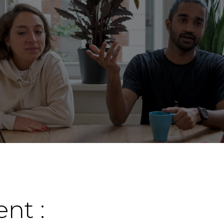
gagement
ent :