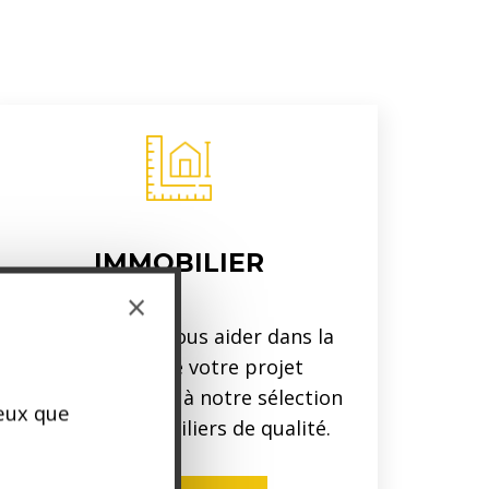
IMMOBILIER
×
Nous pouvons vous aider dans la
réalisation de votre projet
immobilier grâce à notre sélection
ceux que
de biens immobiliers de qualité.