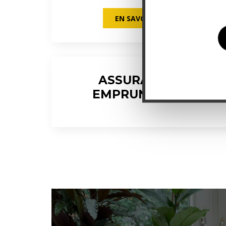
EN SAVOIR PLUS
ASSURANCE
A
EMPRUNTEUR