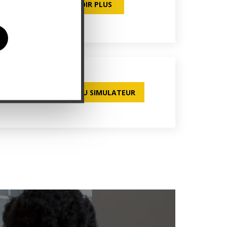
EN SAVOIR PLUS
re
ACCÉDER AU SIMULATEUR