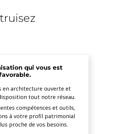
truisez
isation qui vous est
favorable.
s en architecture ouverte et
isposition tout notre réseau.
rentes compétences et outils,
ns à votre profil patrimonial
lus proche de vos besoins.