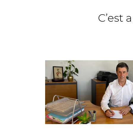
C’est 