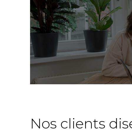
Notre En
Nos clients dis