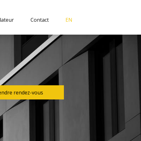
lateur
Contact
EN
endre rendez-vous