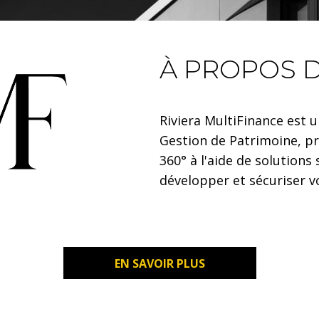
À PROPOS 
Riviera MultiFinance est u
Gestion de Patrimoine, 
360° à l'aide de solution
développer et sécuriser v
EN SAVOIR PLUS