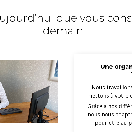
aujourd’hui que vous cons
demain...
Une organ
Nous travaillon
mettons à votre d
Grâce à nos diffé
nous nous adapto
pour être au p