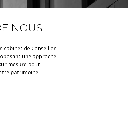
DE NOUS
n cabinet de Conseil en
proposant une approche
s sur mesure pour
otre patrimoine.