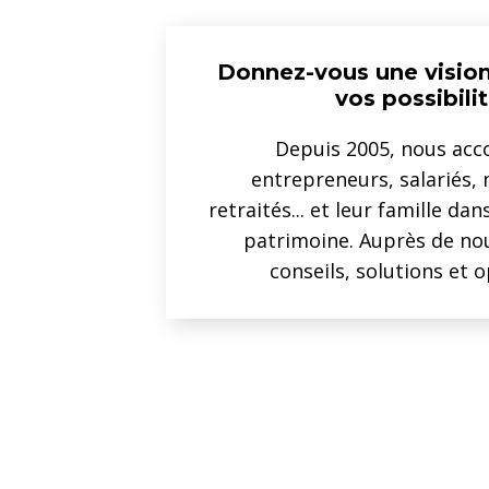
Donnez-vous une vision 
vos possibilit
Depuis 2005, nous ac
entrepreneurs, salariés, 
retraités... et leur famille dan
patrimoine. Auprès de nou
conseils, solutions et 